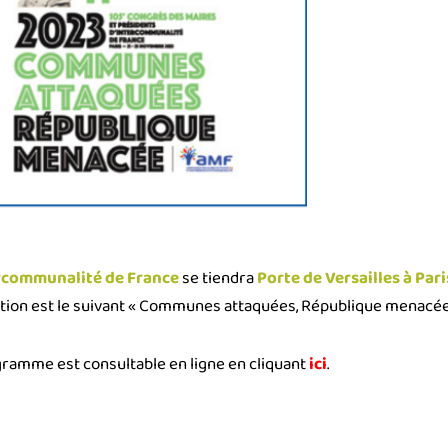
ercommunalité de France
se tiendra
Porte de Versailles à Par
ition est le suivant « Communes attaquées, République menacée
ramme est consultable en ligne en cliquant
ici
.