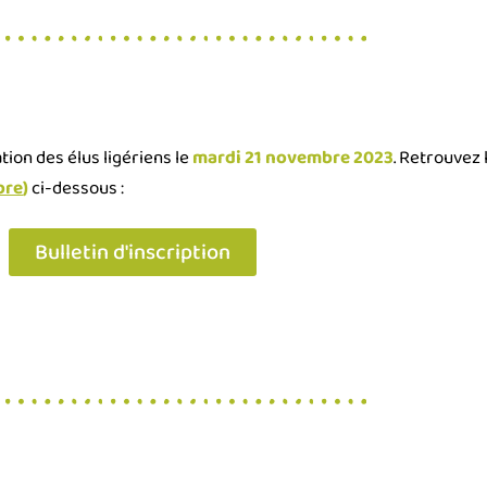
ion des élus ligériens le
mardi 21 novembre 2023
. Retrouvez l
bre
)
ci-dessous :
Bulletin d'inscription