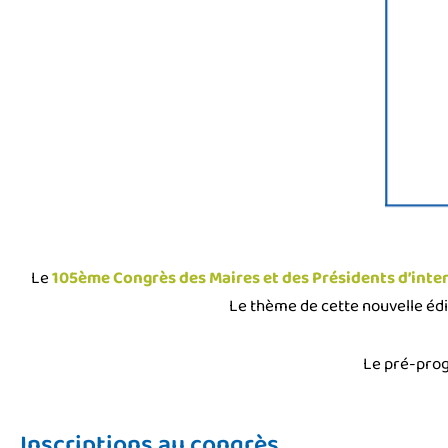
Le
105ème Congrès des Maires et des Présidents d’int
Le thème de cette nouvelle éd
Le pré-prog
Inscriptions au congrès