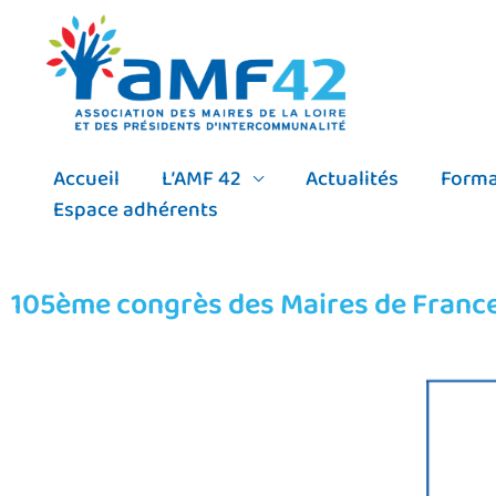
Aller
au
contenu
Accueil
L’AMF 42
Actualités
Forma
Espace adhérents
105ème congrès des Maires de Franc