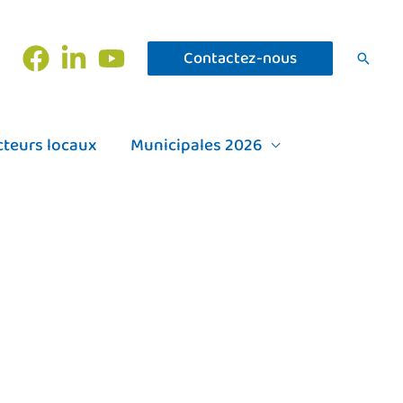
Contactez-nous
Recher
cteurs locaux
Municipales 2026