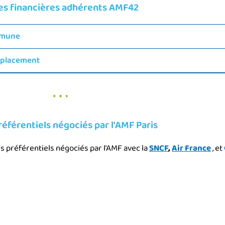
es financières adhérents AMF42
ommune
déplacement
référentiels négociés par l'AMF Paris
s préférentiels négociés par l’AMF avec la
SNCF
,
Air France
, et