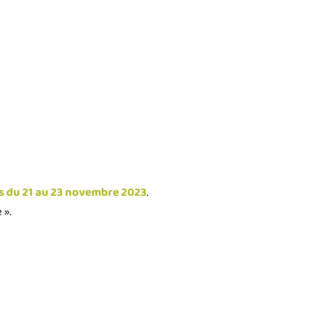
is du 21 au 23 novembre 2023
.
 ».