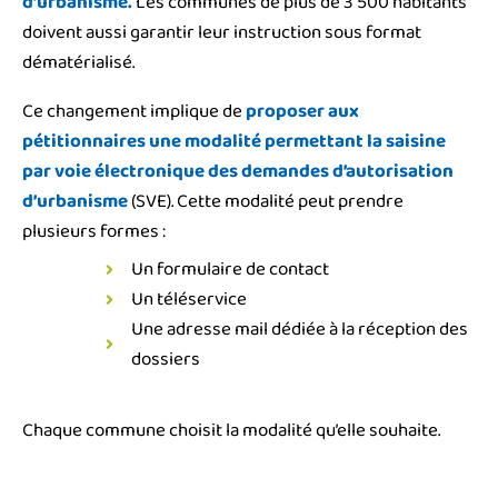
d’urbanisme.
Les communes de plus de 3 500 habitants
doivent aussi garantir leur instruction sous format
dématérialisé.
Ce changement implique de
proposer aux
pétitionnaires une modalité permettant la saisine
par voie électronique des demandes d’autorisation
d’urbanisme
(SVE). Cette modalité peut prendre
plusieurs formes :
Un formulaire de contact
Un téléservice
Une adresse mail dédiée à la réception des
dossiers
Chaque commune choisit la modalité qu’elle souhaite.