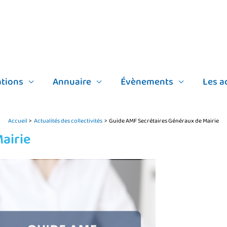
tions
Annuaire
Évènements
Les a
Accueil
Actualités des collectivités
Guide AMF Secrétaires Généraux de Mairie
airie