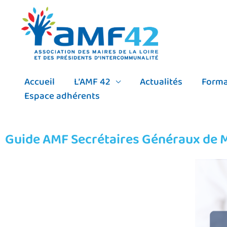
Aller
au
contenu
Accueil
L’AMF 42
Actualités
Forma
Espace adhérents
Guide AMF Secrétaires Généraux de M