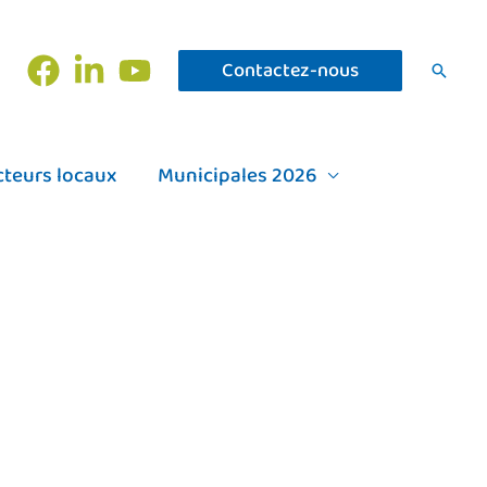
Contactez-nous
Recher
cteurs locaux
Municipales 2026