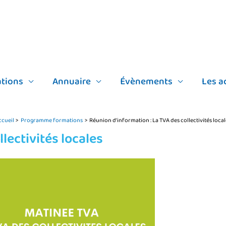
tions
Annuaire
Évènements
Les a
ccueil
Programme formations
Réunion d’information : La TVA des collectivités loca
lectivités locales