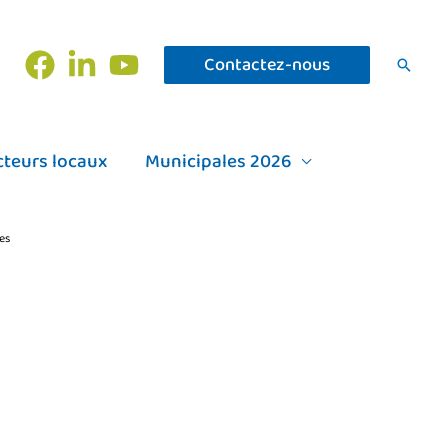
Contactez-nous
Recher
cteurs locaux
Municipales 2026
les