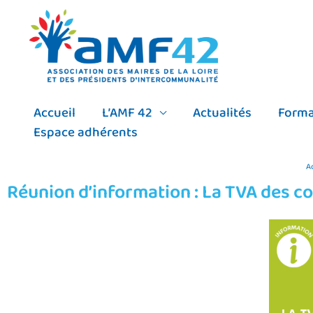
Aller
au
contenu
Accueil
L’AMF 42
Actualités
Forma
Espace adhérents
A
Réunion d’information : La TVA des col