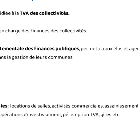
diée à la
TVA des collectivités.
en charge des finances des collectivités.
tementale des finances publiques
, permettra aux élus et ag
dans la gestion de leurs communes.
ales
: locations de salles, activités commerciales, assainissement, 
opérations d’investissement, péremption TVA, gîtes etc.