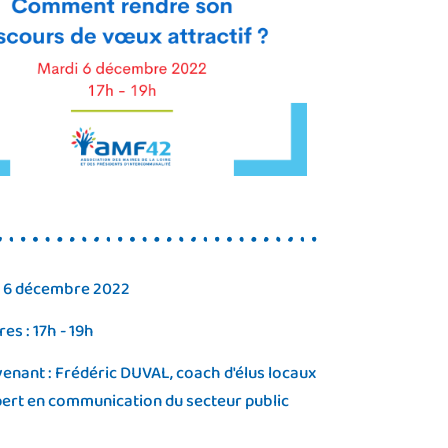
: 6 décembre 2022
es : 17h - 19h
venant : Frédéric DUVAL, coach d'élus locaux
pert en communication du secteur public