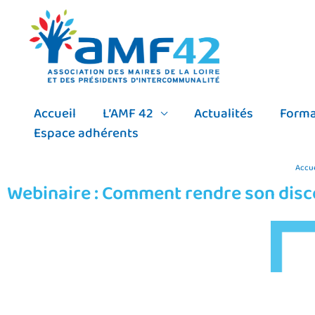
Aller
au
contenu
Accueil
L’AMF 42
Actualités
Forma
Espace adhérents
Accue
Webinaire : Comment rendre son disco