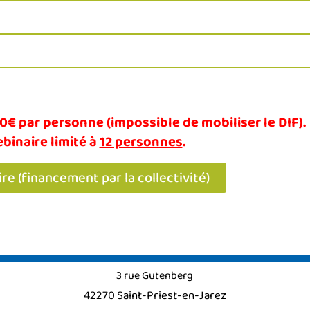
40€ par personne (impossible de mobiliser le DIF).
binaire limité à
12 personnes
.
ire (financement par la collectivité)
3 rue Gutenberg
42270 Saint-Priest-en-Jarez