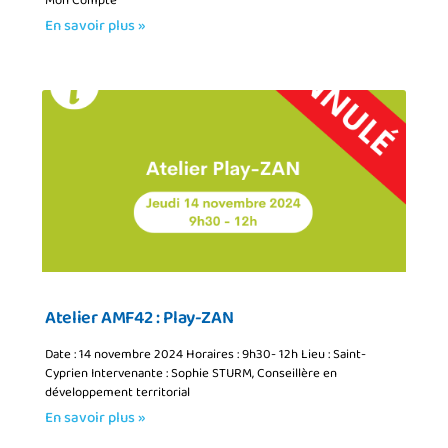
Mon Compte
En savoir plus »
Atelier AMF42 : Play-ZAN
Date : 14 novembre 2024 Horaires : 9h30- 12h Lieu : Saint-
Cyprien Intervenante : Sophie STURM, Conseillère en
développement territorial
En savoir plus »