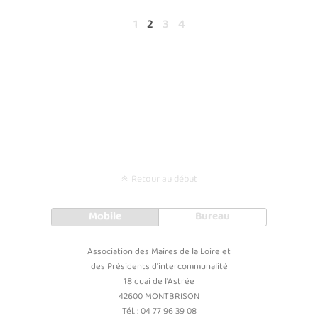
1
2
3
4
Retour au début
Mobile
Bureau
Association des Maires de la Loire et
des Présidents d'intercommunalité
18 quai de l'Astrée
42600 MONTBRISON
Tél. : 04 77 96 39 08